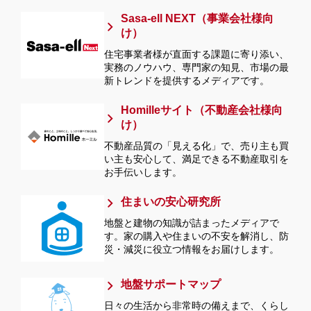
Sasa-ell NEXT（事業会社様向
け）
住宅事業者様が直面する課題に寄り添い、
実務のノウハウ、専門家の知見、市場の最
新トレンドを提供するメディアです。
Homilleサイト（不動産会社様向
け）
不動産品質の「見える化」で、売り主も買
い主も安心して、満足できる不動産取引を
お手伝いします。
住まいの安心研究所
地盤と建物の知識が詰まったメディアで
す。家の購入や住まいの不安を解消し、防
災・減災に役立つ情報をお届けします。
地盤サポートマップ
日々の生活から非常時の備えまで、くらし