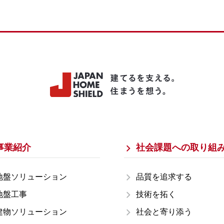
事業紹介
社会課題への取り組
地盤ソリューション
品質を追求する
地盤工事
技術を拓く
建物ソリューション
社会と寄り添う