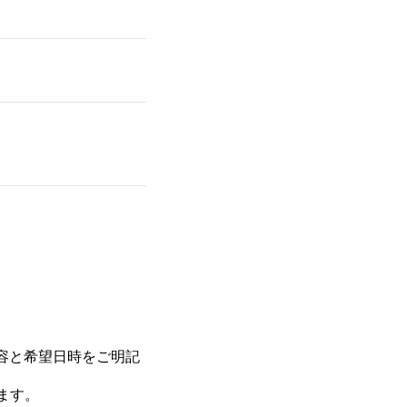
容と希望日時をご明記
ます。