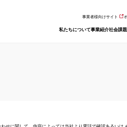
事業者様向けサイト
私たちについて
事業紹介
社会課題
合わせに関して、内容によっては当社より電話で確認あるいは