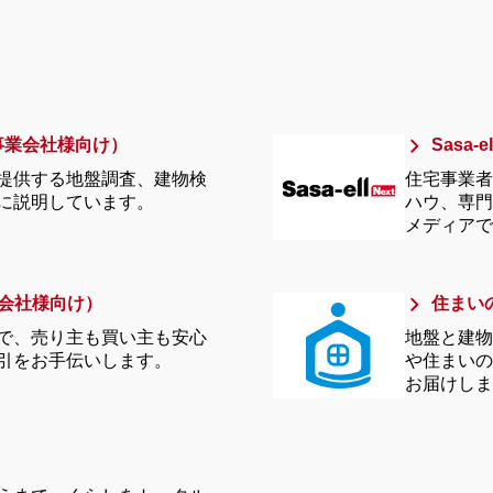
事業会社様向け）
Sasa
提供する地盤調査、建物検
住宅事業者
に説明しています。
ハウ、専門
メディアで
動産会社様向け）
住まい
で、売り主も買い主も安心
地盤と建物
引をお手伝いします。
や住まいの
お届けしま