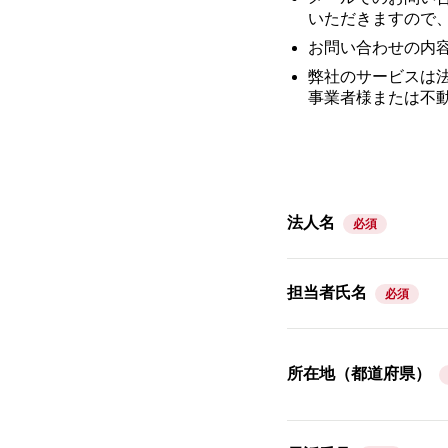
いただきますので
お問い合わせの内
弊社のサービスは
事業者様または不
法人名
必須
担当者氏名
必須
所在地（都道府県）