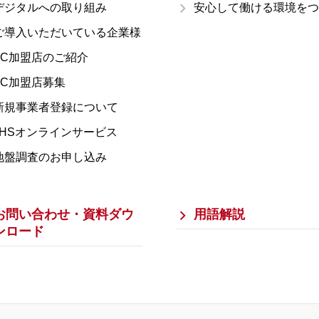
デジタルへの取り組み
安心して働ける環境をつ
ご導入いただいている企業様
FC加盟店のご紹介
FC加盟店募集
新規事業者登録について
JHSオンラインサービス
地盤調査のお申し込み
お問い合わせ・資料ダウ
用語解説
ンロード