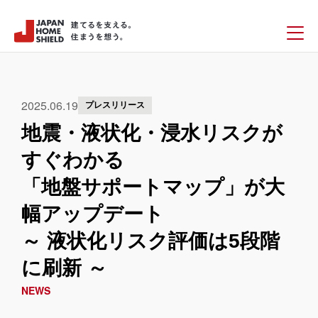
2025.06.19
プレスリリース
地震・液状化・浸水リスクが
すぐわかる
「地盤サポートマップ」が大
幅アップデート
～ 液状化リスク評価は5段階
に刷新 ～
NEWS