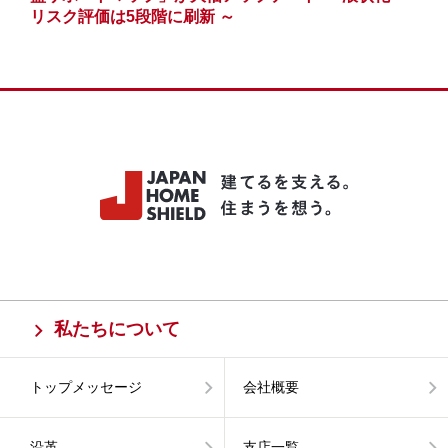
リスク評価は5段階に刷新 ～
私たちについて
トップメッセージ
会社概要
沿革
支店一覧