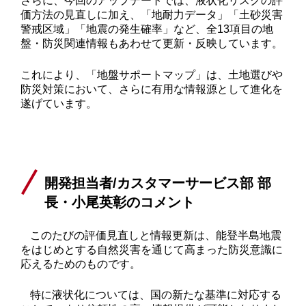
さらに、今回のアップデートでは、液状化リスクの評
価方法の見直しに加え、「地耐力データ」「土砂災害
警戒区域」「地震の発生確率」など、全
13
項目の地
盤・防災関連情報もあわせて更新・反映しています。
これにより、「地盤サポートマップ」は、土地選びや
防災対策において、さらに有用な情報源として進化を
遂げています。
開発担当者
/
カスタマーサービス部 部
長・小尾英彰のコメント
このたびの評価見直しと情報更新は、能登半島地震
をはじめとする自然災害を通じて高まった防災意識に
応えるためのものです。
特に液状化については、国の新たな基準に対応する