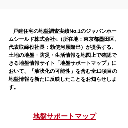
戸建住宅の地盤調査実績
No.1
のジャパンホー
ムシールド株式会社
（所在地：東京都墨田区、
*
1
代表取締役社長：勅使河原隆巳）が提供する、
土地の地盤・防災・生活情報を地図上で確認で
きる地盤情報サイト「地盤サポートマップ」に
おいて、「液状化の可能性」を含む全
13
項目の
地盤情報を新たに反映したことをお知らせしま
す。
地盤サポートマップ