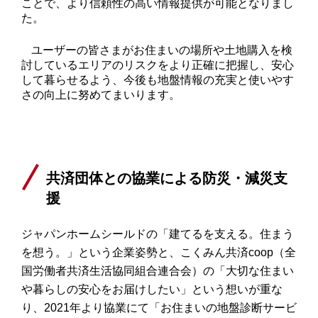
ことで、より信頼性の高い情報提供が可能となりまし
た。
ユーザーの皆さまがお住まいの場所や土地購入を検
討しているエリアのリスクをより正確に把握し、安心
して暮らせるよう、今後も地盤情報の充実と使いやす
さの向上に努めてまいります。
共済団体との協業による防災・減災支
援
ジャパンホームシールドの「建てるを支える。住まう
を想う。」という企業姿勢と、こくみん共済
coop
（全
国労働者共済生活協同組合連合会）の「大切な住まい
や暮らしの安心をお届けしたい」という想いが重な
り、
2021
年より協業にて「お住まいの地盤診断サービ