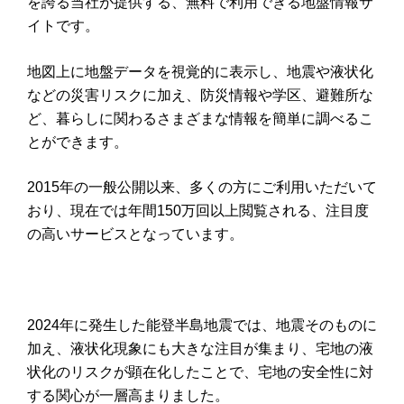
を誇る当社が提供する、無料で利用できる地盤情報サ
イトです。
地図上に地盤データを視覚的に表示し、地震や液状化
などの災害リスクに加え、防災情報や学区、避難所な
ど、暮らしに関わるさまざまな情報を簡単に調べるこ
とができます。
2015
年の一般公開以来、多くの方にご利用いただいて
おり、現在では年間
150
万回以上閲覧される、注目度
の高いサービスとなっています。
2024
年に発生した能登半島地震では、地震そのものに
加え、液状化現象にも大きな注目が集まり、宅地の液
状化のリスクが顕在化したことで、宅地の安全性に対
する関心が一層高まりました。