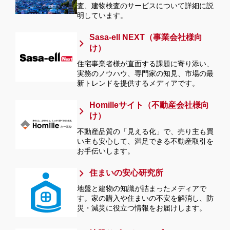
査、建物検査のサービスについて詳細に説
明しています。
Sasa-ell NEXT（事業会社様向
け）
住宅事業者様が直面する課題に寄り添い、
実務のノウハウ、専門家の知見、市場の最
新トレンドを提供するメディアです。
Homilleサイト（不動産会社様向
け）
不動産品質の「見える化」で、売り主も買
い主も安心して、満足できる不動産取引を
お手伝いします。
住まいの安心研究所
地盤と建物の知識が詰まったメディアで
す。家の購入や住まいの不安を解消し、防
災・減災に役立つ情報をお届けします。