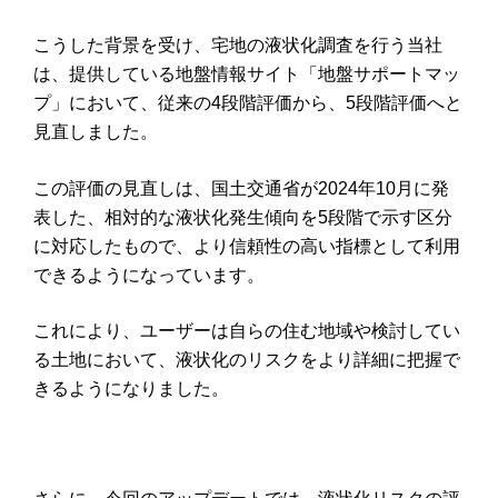
こうした背景を受け、宅地の液状化調査を行う当社
は、提供している地盤情報サイト「地盤サポートマッ
プ」において、従来の
4
段階評価から、
5
段階評価へと
見直しました。
この評価の見直しは、国土交通省が
2024
年
10
月に発
表した、相対的な液状化発生傾向を
5
段階で示す区分
に対応したもので、より信頼性の高い指標として利用
できるようになっています。
これにより、ユーザーは自らの住む地域や検討してい
る土地において、液状化のリスクをより詳細に把握で
きるようになりました。